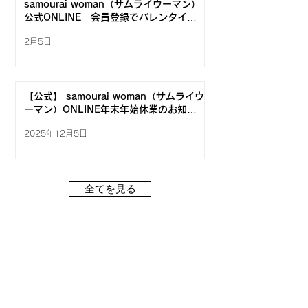
samourai woman（サムライウーマン）
公式ONLINE 会員登録でバレンタイン
スペシャルクーポンをもらおう！
2月5日
【公式】 samourai woman（サムライウ
ーマン）ONLINE年末年始休業のお知ら
せ2025年
2025年12月5日
全てを見る
ご利用ガイド
会員登録
ご注文方法