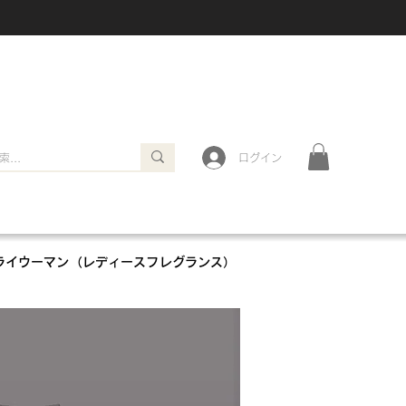
ログイン
ライウーマン（レディースフレグランス）