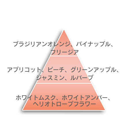
： スウィートフルーティー フローラル 
TOP
ブラジリアンオレンジ、パイナップル、
フリージア
MIDDLE
アプリコット、ピーチ、グリーンアップル、
ジャスミン、ルバーブ
LAST
ホワイトムスク、ホワイトアンバー、
ヘリオトロープフラワー