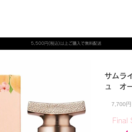
5,500円(税込)以上ご購入で無料配送
サムラ
ュ オ
7,70
Final