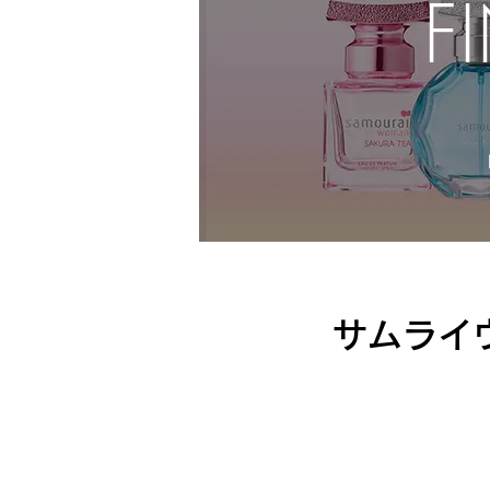
F
サムライ