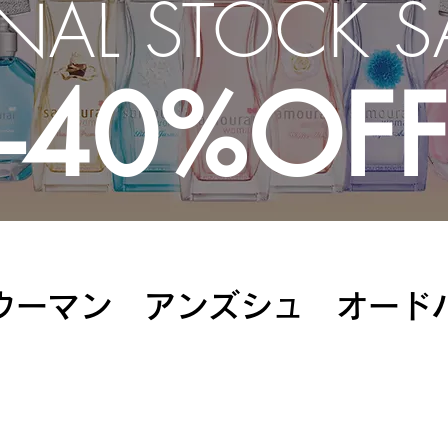
INAL STOCK
S
-40%OF
ウーマン アンズシュ オード