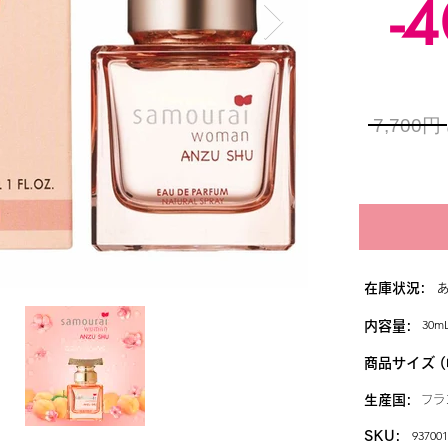
-
7,700円
在庫状況:
30m
内容量:
商品サイズ (
生産国:
フラ
937001
SKU: