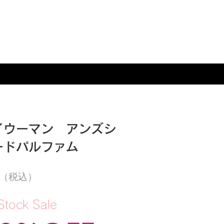
イウーマン アンズシ
ードパルファム
0円（税込）
 Stock Sale