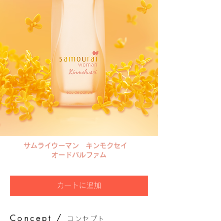
サムライウーマン キンモクセイ
オードパルファム
カートに追加
Concept /
コンセプト