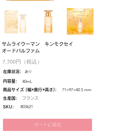
サムライウーマン キンモクセイ
オードパルファム
7,700円（税込）
在庫状況:
あり
40mL
内容量:
71×97×40.5 mm
商品サイズ (幅×奥行×高さ):
フランス
生産国:
803621
SKU:
カートに追加