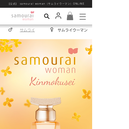
【公式】 samourai woman（サムライウーマン）ONLINE
サムライ
サムライウーマン