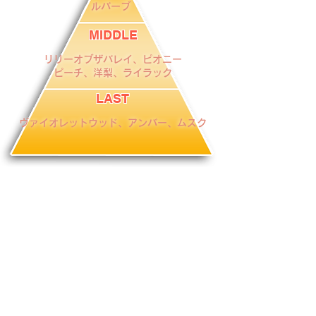
ルバーブ
MIDDLE
リリーオブザバレイ、ピオニー
ピーチ、洋梨、ライラック
LAST
ヴァイオレットウッド、アンバー、ムスク