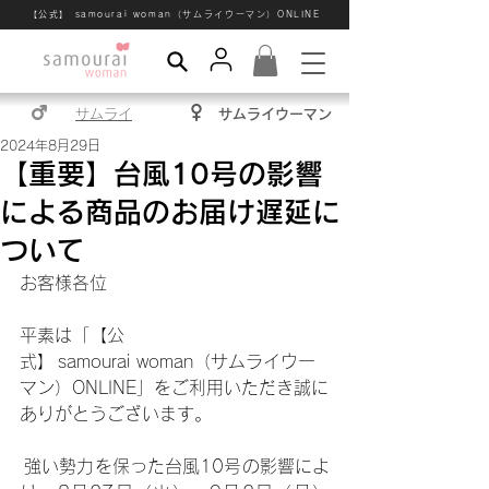
【公式】 samourai woman（サムライウーマン）ONLINE
サムライ
サムライウーマン
2024年8月29日
【重要】台風10号の影響
による商品のお届け遅延に
ついて
お客様各位 
平素は「【公
式】 samourai woman（サムライウー
マン）ONLINE」をご利用いただき誠に
ありがとうございます。 
 強い勢力を保った台風10号の影響によ