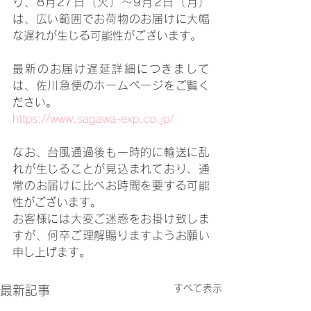
り、8月27日（火）～9月2日（月）
は、広い範囲でお荷物のお届けに大幅
な遅れが生じる可能性がございます。
最新のお届け遅延詳細につきまして
は、佐川急便のホームページをご覧く
ださい。 
https://www.sagawa-exp.co.jp/
なお、台風通過後も一時的に輸送に乱
れが生じることが見込まれており、通
常のお届けに比べお時間を要する可能
性がございます。 
お客様には大変ご迷惑をお掛け致しま
すが、何卒ご理解賜りますようお願い
申し上げます。 
すべて表示
最新記事