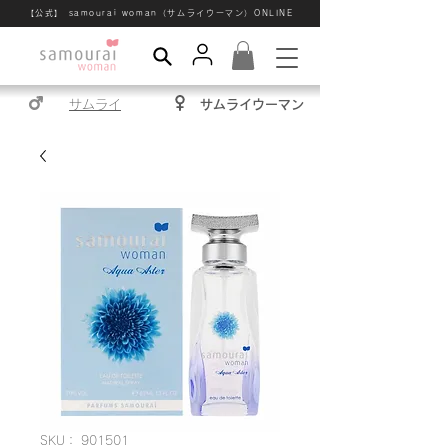
【公式】 samourai woman（サムライウーマン）ONLINE
サムライ
サムライウーマン
SKU： 901501