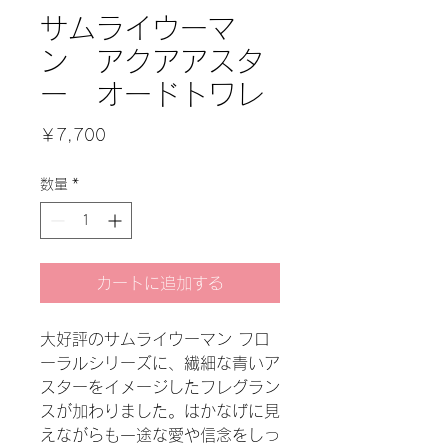
サムライウーマ
ン アクアアスタ
ー オードトワレ
価
￥7,700
格
数量
*
カートに追加する
大好評のサムライウーマン フロ
ーラルシリーズに、繊細な青いア
スターをイメージしたフレグラン
スが加わりました。はかなげに見
えながらも一途な愛や信念をしっ