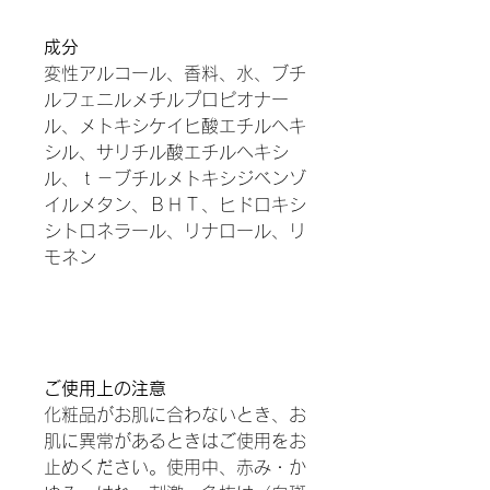
成分
変性アルコール、香料、水、ブチ
ルフェニルメチルプロピオナー
ル、メトキシケイヒ酸エチルヘキ
シル、サリチル酸エチルヘキシ
ル、ｔ－ブチルメトキシジベンゾ
イルメタン、ＢＨＴ、ヒドロキシ
シトロネラール、リナロール、リ
モネン
ご使用上の注意
化粧品がお肌に合わないとき、お
肌に異常があるときはご使用をお
止めください。使用中、赤み・か